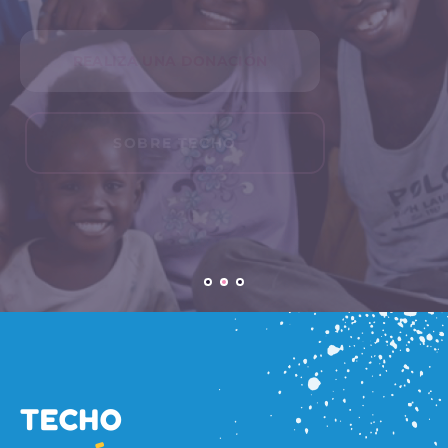
como soluciones de agua y espacios de recreación.
PROYECTOS
MODELO DE TRABAJO
TECHO