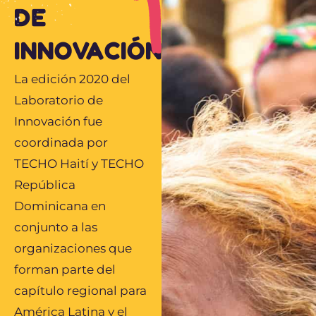
DE
INNOVACIÓN
2020
La edición 2020 del
Laboratorio de
Innovación fue
coordinada por
TECHO Haití y TECHO
República
Dominicana en
conjunto a las
organizaciones que
forman parte del
capítulo regional para
América Latina y el